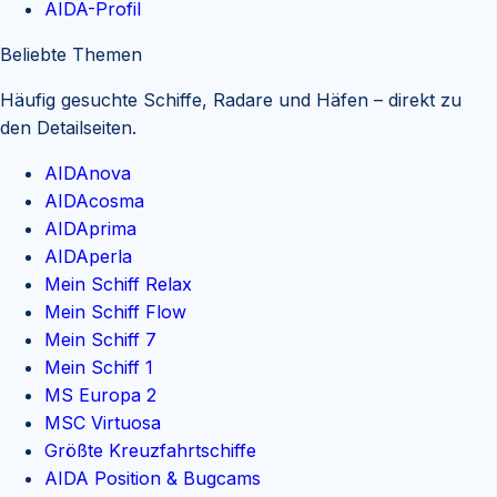
AIDA-Profil
Beliebte Themen
Häufig gesuchte Schiffe, Radare und Häfen – direkt zu
den Detailseiten.
AIDAnova
AIDAcosma
AIDAprima
AIDAperla
Mein Schiff Relax
Mein Schiff Flow
Mein Schiff 7
Mein Schiff 1
MS Europa 2
MSC Virtuosa
Größte Kreuzfahrtschiffe
AIDA Position & Bugcams