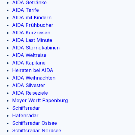
AIDA Getränke
AIDA Tarife
AIDA mit Kindern
AIDA Frühbucher
AIDA Kurzreisen
AIDA Last Minute
AIDA Stornokabinen
AIDA Weltreise
AIDA Kapitäne
Heiraten bei AIDA
AIDA Weihnachten
AIDA Silvester
AIDA Reiseziele
Meyer Werft Papenburg
Schiffsradar
Hafenradar
Schiffsradar Ostsee
Schiffsradar Nordsee