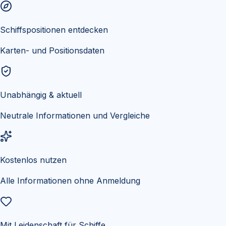
Schiffspositionen entdecken
Karten- und Positionsdaten
Unabhängig & aktuell
Neutrale Informationen und Vergleiche
Kostenlos nutzen
Alle Informationen ohne Anmeldung
Mit Leidenschaft für Schiffe