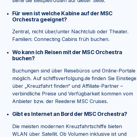
siehe die Beispielrouten auf dieser Seite.
Für wen ist welche Kabine auf der MSC
Orchestra geeignet?
Zentral, nicht über/unter Nachtclub oder Theater.
Familien: Connecting Cabins früh buchen.
Wo kann ich Reisen mit der MSC Orchestra
buchen?
Buchungen sind über Reisebüros und Online-Portale
möglich. Auf schiffsverfolgung.de finden Sie Einstiege
über „Kreuzfahrt finden“ und Affiliate-Partner –
verbindliche Preise und Verfügbarkeit kommen vom
Anbieter bzw. der Reederei MSC Cruises.
Gibt es Internet an Bord der MSC Orchestra?
Die meisten modernen Kreuzfahrtschiffe bieten
WLAN über Satellit. Ob Volumen inklusive ist und