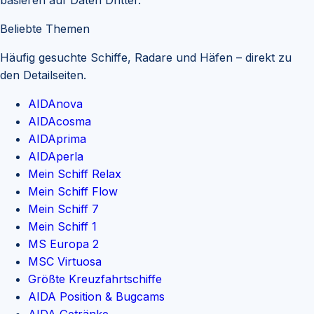
Beliebte Themen
Häufig gesuchte Schiffe, Radare und Häfen – direkt zu
den Detailseiten.
AIDAnova
AIDAcosma
AIDAprima
AIDAperla
Mein Schiff Relax
Mein Schiff Flow
Mein Schiff 7
Mein Schiff 1
MS Europa 2
MSC Virtuosa
Größte Kreuzfahrtschiffe
AIDA Position & Bugcams
AIDA Getränke