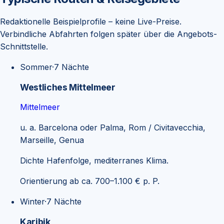
Redaktionelle Beispielprofile – keine Live-Preise.
Verbindliche Abfahrten folgen später über die Angebots-
Schnittstelle.
Sommer
·
7
Nächte
Westliches Mittelmeer
Mittelmeer
u. a.
Barcelona oder Palma, Rom / Civitavecchia,
Marseille, Genua
Dichte Hafenfolge, mediterranes Klima.
Orientierung ab ca. 700–1.100 € p. P.
Winter
·
7
Nächte
Karibik