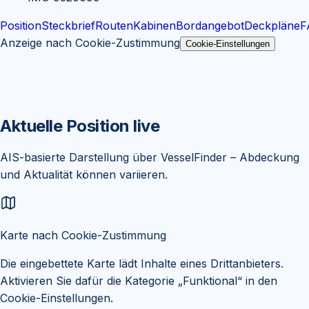
Position
Steckbrief
Routen
Kabinen
Bordangebot
Deckpläne
F
Anzeige nach Cookie-Zustimmung
Cookie-Einstellungen
Aktuelle Position live
AIS-basierte Darstellung über
VesselFinder
– Abdeckung
und Aktualität können variieren.
Karte nach Cookie-Zustimmung
Die eingebettete Karte lädt Inhalte eines Drittanbieters.
Aktivieren Sie dafür die Kategorie „Funktional“ in den
Cookie-Einstellungen.