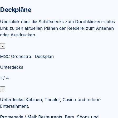
Deckpläne
Überblick über die Schiffsdecks zum Durchklicken – plus
Link zu den aktuellen Plänen der Reederei zum Ansehen
oder Ausdrucken.
‹
MSC Orchestra
· Deckplan
Unterdecks
1
/
4
›
Unterdecks
:
Kabinen, Theater, Casino und Indoor-
Entertainment.
Promenade / Mall
:
Restaurants, Bars, Shops und