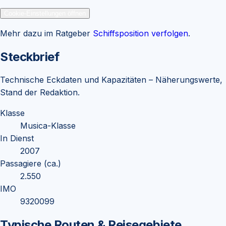
Cookie-Einstellungen öffnen
Mehr dazu im Ratgeber
Schiffsposition verfolgen
.
Steckbrief
Technische Eckdaten und Kapazitäten – Näherungswerte,
Stand der Redaktion.
Klasse
Musica-Klasse
In Dienst
2007
Passagiere (ca.)
2.550
IMO
9320099
Typische Routen & Reisegebiete