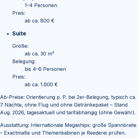
1–4 Personen
Preis:
ab ca. 800 €
Suite
Größe:
ab ca. 30 m²
Belegung:
bis 4–6 Personen
Preis:
ab ca. 1.600 €
Ab-Preise: Orientierung p. P. bei 2er-Belegung, typisch ca.
7 Nächte, ohne Flug und ohne Getränkepaket – Stand
Aug. 2026, tagesaktuell und tarifabhängig (ohne Gewähr).
Ausstattung:
Internationale Megaships: große Spannbreite
– Exactmaße und Themenkabinen je Reederei prüfen.