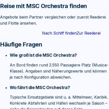
Reise mit
MSC Orchestra
finden
Angebote beim Partner vergleichen oder zuerst Reederei
und Flotte ansehen.
Kreuzfahrten bei e-hoi
Nach Schiff finden
Zur Reederei
Häufige Fragen
Wie groß ist die MSC Orchestra?
An Bord finden rund 2.550 Passagiere Platz (Musica-
Klasse). Angaben sind Näherungswerte und können
je nach Konfiguration abweichen.
Wo fährt die MSC Orchestra?
Typische Einsatzgebiete sind u. a. Mittelmeer, Karibik.
Konkrete Abfahrten und Häfen wechseln je Saison –