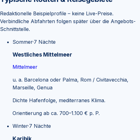
Redaktionelle Beispielprofile – keine Live-Preise.
Verbindliche Abfahrten folgen später über die Angebots-
Schnittstelle.
Sommer
·
7
Nächte
Westliches Mittelmeer
Mittelmeer
u. a.
Barcelona oder Palma, Rom / Civitavecchia,
Marseille, Genua
Dichte Hafenfolge, mediterranes Klima.
Orientierung ab ca. 700–1.100 € p. P.
Winter
·
7
Nächte
Karibik