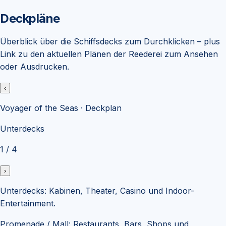
Deckpläne
Überblick über die Schiffsdecks zum Durchklicken – plus
Link zu den aktuellen Plänen der Reederei zum Ansehen
oder Ausdrucken.
‹
Voyager of the Seas
· Deckplan
Unterdecks
1
/
4
›
Unterdecks
:
Kabinen, Theater, Casino und Indoor-
Entertainment.
Promenade / Mall
:
Restaurants, Bars, Shops und