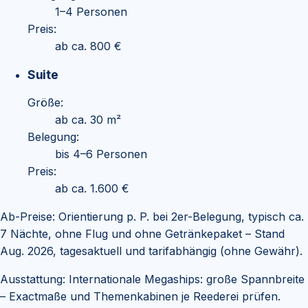
1–4 Personen
Preis:
ab ca. 800 €
Suite
Größe:
ab ca. 30 m²
Belegung:
bis 4–6 Personen
Preis:
ab ca. 1.600 €
Ab-Preise: Orientierung p. P. bei 2er-Belegung, typisch ca.
7 Nächte, ohne Flug und ohne Getränkepaket – Stand
Aug. 2026, tagesaktuell und tarifabhängig (ohne Gewähr).
Ausstattung:
Internationale Megaships: große Spannbreite
– Exactmaße und Themenkabinen je Reederei prüfen.