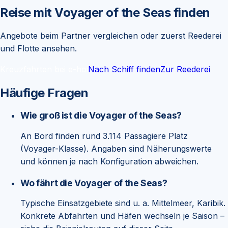
Reise mit
Voyager of the Seas
finden
Angebote beim Partner vergleichen oder zuerst Reederei
und Flotte ansehen.
Kreuzfahrten bei e-hoi
Nach Schiff finden
Zur Reederei
Häufige Fragen
Wie groß ist die Voyager of the Seas?
An Bord finden rund 3.114 Passagiere Platz
(Voyager-Klasse). Angaben sind Näherungswerte
und können je nach Konfiguration abweichen.
Wo fährt die Voyager of the Seas?
Typische Einsatzgebiete sind u. a. Mittelmeer, Karibik.
Konkrete Abfahrten und Häfen wechseln je Saison –