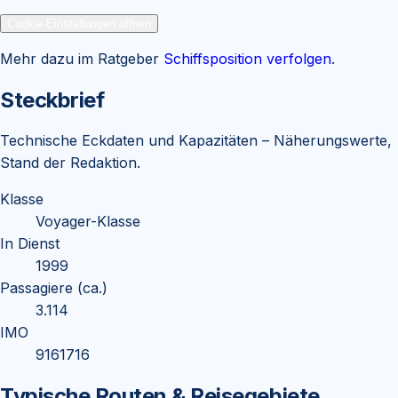
Cookie-Einstellungen öffnen
Mehr dazu im Ratgeber
Schiffsposition verfolgen
.
Steckbrief
Technische Eckdaten und Kapazitäten – Näherungswerte,
Stand der Redaktion.
Klasse
Voyager-Klasse
In Dienst
1999
Passagiere (ca.)
3.114
IMO
9161716
Typische Routen & Reisegebiete