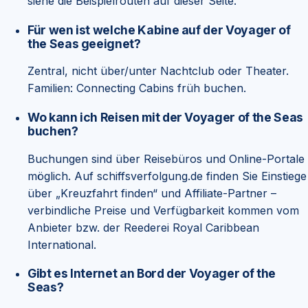
siehe die Beispielrouten auf dieser Seite.
Für wen ist welche Kabine auf der Voyager of
the Seas geeignet?
Zentral, nicht über/unter Nachtclub oder Theater.
Familien: Connecting Cabins früh buchen.
Wo kann ich Reisen mit der Voyager of the Seas
buchen?
Buchungen sind über Reisebüros und Online-Portale
möglich. Auf schiffsverfolgung.de finden Sie Einstiege
über „Kreuzfahrt finden“ und Affiliate-Partner –
verbindliche Preise und Verfügbarkeit kommen vom
Anbieter bzw. der Reederei Royal Caribbean
International.
Gibt es Internet an Bord der Voyager of the
Seas?