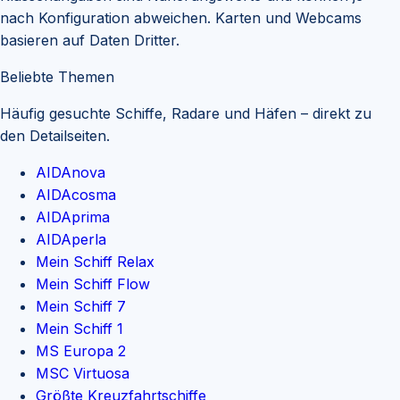
nach Konfiguration abweichen. Karten und Webcams
basieren auf Daten Dritter.
Beliebte Themen
Häufig gesuchte Schiffe, Radare und Häfen – direkt zu
den Detailseiten.
AIDAnova
AIDAcosma
AIDAprima
AIDAperla
Mein Schiff Relax
Mein Schiff Flow
Mein Schiff 7
Mein Schiff 1
MS Europa 2
MSC Virtuosa
Größte Kreuzfahrtschiffe